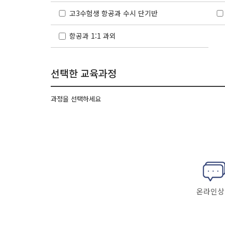
고3수험생 항공과 수시 단기반
항공과 1:1 과외
선택한 교육과정
과정을 선택하세요
온라인상