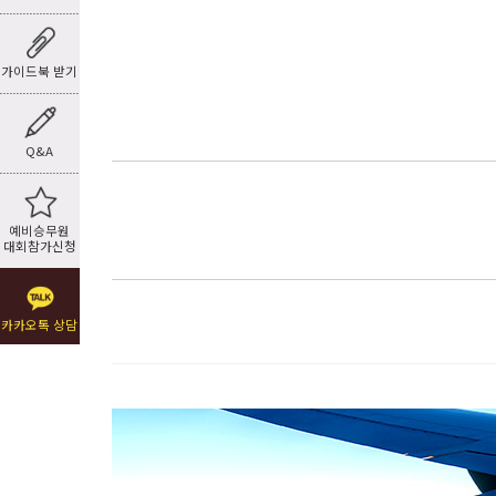
가이드북 받기
Q&A
예비승무원
대회참가신청
카카오톡 상담