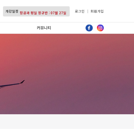
항공과 주말 정규반 : 07월 11일
개강일정
항공과 평일 정규반 : 07월 27일
로그인
회원가입
항공과 주말 정규반 : 07월 11일
커뮤니티