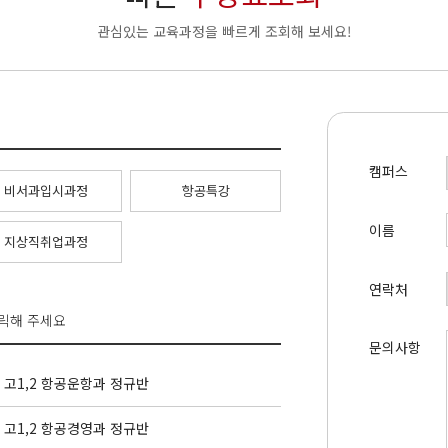
관심있는 교육과정을 빠르게 조회해 보세요!
캠퍼스
비서과입시과정
항공특강
이름
지상직취업과정
연락처
클릭해 주세요
문의사항
고1,2 항공운항과 정규반
고1,2 항공경영과 정규반