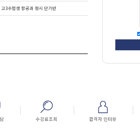
고3수험생 항공과 정시 단기반
담
수강료조회
합격자 인터뷰