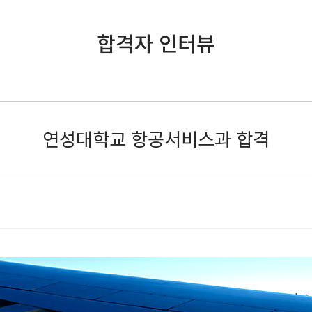
합격자 인터뷰
연성대학교 항공서비스과 합격