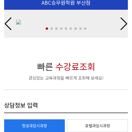
ABC승무원학원 부산점
빠른
수강료조회
관심있는 교육과정을 빠르게 조회해 보세요!
상담정보 입력
항공과입시과정
호텔과입시과정