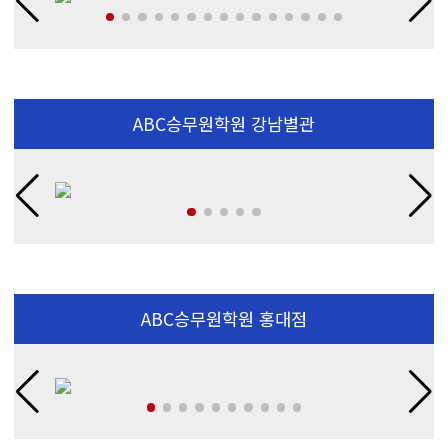
ABC승무원학원 강남별관
ABC승무원학원 홍대점