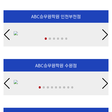
ABC승무원학원 인천부천점
ABC승무원학원 수원점