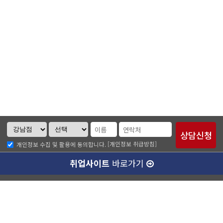
[개인정보 취급방침]
개인정보 수집 및 활용에 동의합니다.
취업사이트
바로가기
ABC소개
찾아오시는길
개인정보취급방침
이메일무단수집거부
수강료 안내