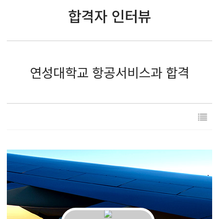
합격자 인터뷰
연성대학교 항공서비스과 합격