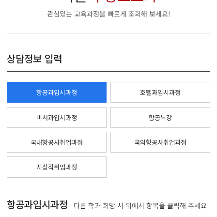
관심있는 교육과정을 빠르게 조회해 보세요!
상담정보 입력
항공과입시과정
호텔과입시과정
비서과입시과정
항공특강
국내항공사취업과정
국외항공사취업과정
지상직취업과정
항공과입시과정
다른 학과 희망 시 위에서 항목을 클릭해 주세요