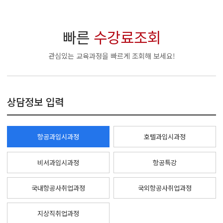
빠른
수강료조회
관심있는 교육과정을 빠르게 조회해 보세요!
상담정보 입력
항공과입시과정
호텔과입시과정
비서과입시과정
항공특강
국내항공사취업과정
국외항공사취업과정
지상직취업과정