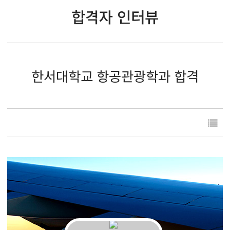
합격자 인터뷰
한서대학교 항공관광학과 합격